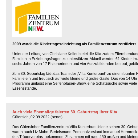
2009 wurde die Kindertageseinrichtung als Familienzentrum zertifiziert.
Unter der Leitung von Christiane Keller bietet die Kita zudem Elternberat
Familien in Erziehungsfragen zu unterstützen. Aktuell werden 61 Kinder im 
sechs Jahren von 17 Erzieherinnen und vier Auszubildenden betreut, gebild
Zum 30. Geburtstag lädt das Team der „Villa Kunterbunt“ zu einem bunten 
Familie ein und freut sich auf viele kleine und große Gäste. Das von 14 Uh
Programm umfasst eine Seifenblasen-Show, eine Schatzsuche sowie viele 
Essensstände.
Auch viele Ehemalige feierten 30. Geburtstag ihrer Kita
Gütersloh, 02.09.2022 (benet)
Das Gütersloher Familienzentrum Villa Kunterbunt feierte seinen 30. Gebur
waren auch Liz Mohn, Bertelsmann-Personalvorstand Immanuel Hermreck un
des Trägervereins, gekommen. Zusammen mit rund 450 großen und kleinen 