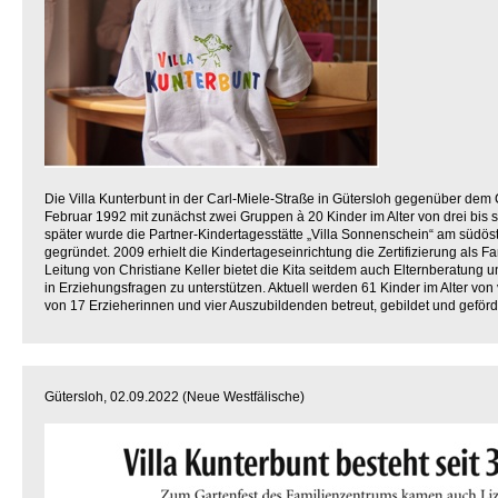
Die Villa Kunterbunt in der Carl-Miele-Straße in Gütersloh gegenüber dem
Februar 1992 mit zunächst zwei Gruppen à 20 Kinder im Alter von drei bis s
später wurde die Partner-Kindertagesstätte „Villa Sonnenschein“ am südös
gegründet. 2009 erhielt die Kindertageseinrichtung die Zertifizierung als F
Leitung von Christiane Keller bietet die Kita seitdem auch Elternberatung
in Erziehungsfragen zu unterstützen. Aktuell werden 61 Kinder im Alter von
von 17 Erzieherinnen und vier Auszubildenden betreut, gebildet und geförd
Gütersloh, 02.09.2022 (Neue Westfälische)