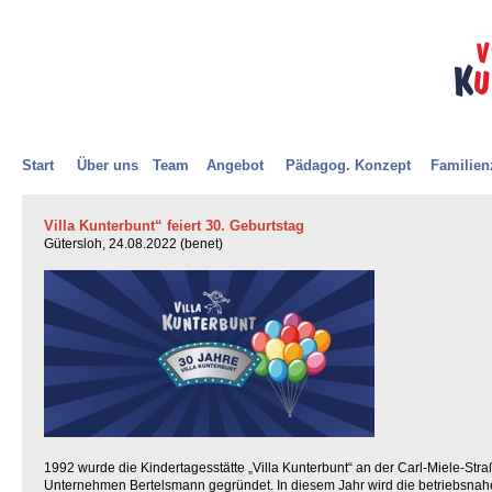
Villa Kunterbunt
Start
Über uns
Team
Angebot
Pädagog. Konzept
Familien
Villa Kunterbunt“ feiert 30. Geburtstag
Gütersloh, 24.08.2022 (benet)
1992 wurde die Kindertagesstätte „Villa Kunterbunt“ an der Carl-Miele-Straß
Unternehmen Bertelsmann gegründet. In diesem Jahr wird die betriebsnahe 