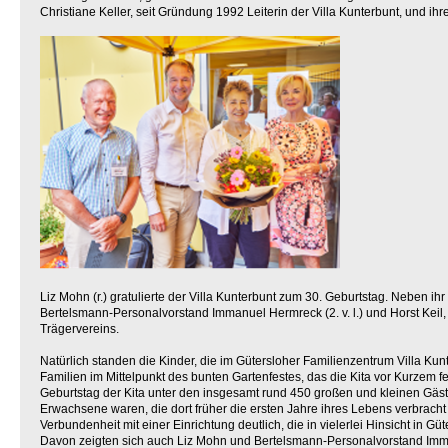
Christiane Keller, seit Gründung 1992 Leiterin der Villa Kunterbunt, und ih
Liz Mohn (r.) gratulierte der Villa Kunterbunt zum 30. Geburtstag. Neben ihr
Bertelsmann-Personalvorstand Immanuel Hermreck (2. v. l.) und Horst Keil,
Trägervereins.
Natürlich standen die Kinder, die im Gütersloher Familienzentrum Villa Kun
Familien im Mittelpunkt des bunten Gartenfestes, das die Kita vor Kurzem f
Geburtstag der Kita unter den insgesamt rund 450 großen und kleinen Gäst
Erwachsene waren, die dort früher die ersten Jahre ihres Lebens verbracht 
Verbundenheit mit einer Einrichtung deutlich, die in vielerlei Hinsicht in Güt
Davon zeigten sich auch Liz Mohn und Bertelsmann-Personalvorstand Imm