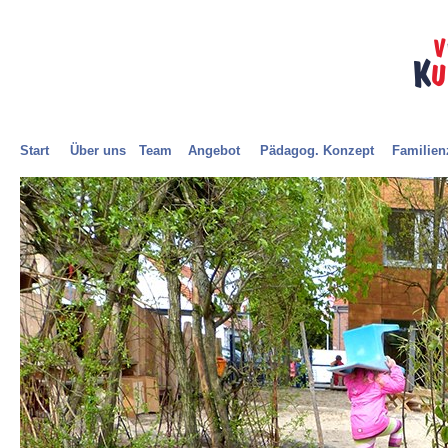
Villa Kunterbunt
Start
Über uns
Team
Angebot
Pädagog. Konzept
Familien